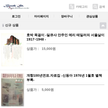
카테고리
검색
로그인
마이페이지
장바구니
관심상품
신규 상품
호박 목걸이 -딜큐샤 안주인 메리 테일러의 서울살이
1917~1948 -
상품가 :
15,000원
개항100년연표.자료집 -신동아 1976년 1월호 별책
부록-
상품가 :
5,000원