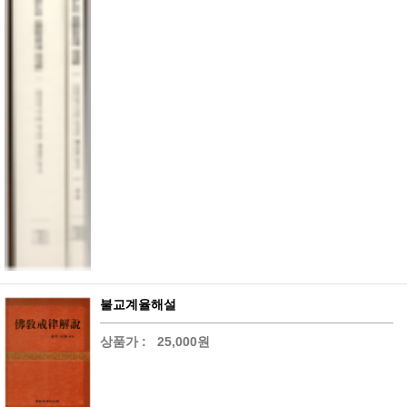
불교계율해설
상품가 :
25,000원