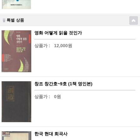
특별 상품
영화 어떻게 읽을 것인가
상품가 :
12,000원
창조 창간호~9호 (1책 영인본)
상품가 :
0원
한국 현대 희곡사