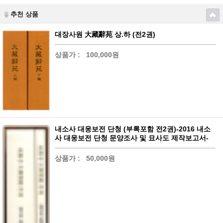
추천 상품
대장사원 大藏辭苑 상.하 (전2권)
상품가 :
100,000원
내소사 대웅보전 단청 (부록포함 전2권)-2016 내소
사 대웅보전 단청 문양조사 및 묘사도 제작보고서-
상품가 :
50,000원