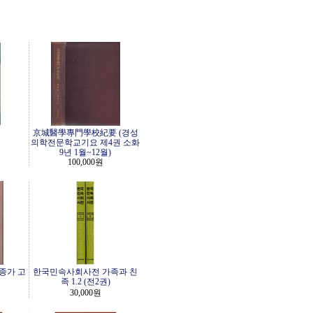
京城醫學專門學校紀要 (경성
의학전문학교기요 제4권 소화
9년 1월~12월)
100,000원
종가 고
한국민속사회사전 가족과 친
족 1.2 (전2권)
30,000원