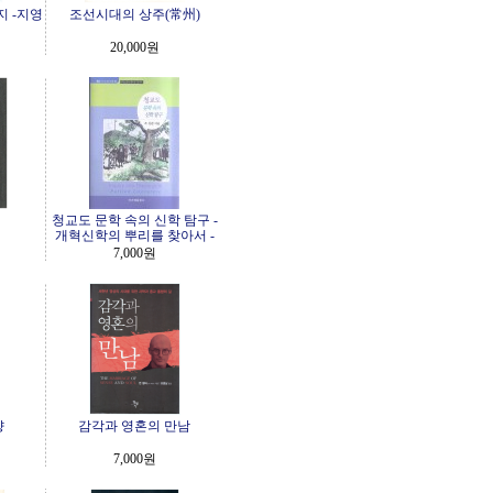
 -지영
조선시대의 상주(常州)
20,000원
청교도 문학 속의 신학 탐구 -
개혁신학의 뿌리를 찾아서 -
7,000원
향
감각과 영혼의 만남
7,000원