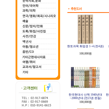
현토과목 화엄경 1~4 (전4권)
100,000원
한국현대사 산책 1940년대
한
~2000년대 (전23권 완질)
100,000원