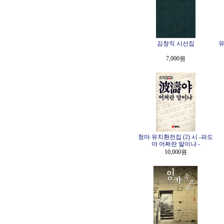
김창직 시선집
유
7,000원
청마 유치환전집 (2) 시 -파도
야 어쩌란 말이냐 -
10,000원