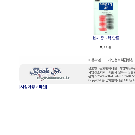
현대 종교학 담론
8,000원
[사업자정보확인]