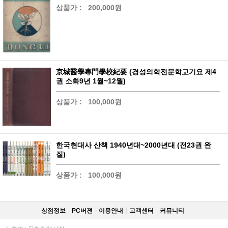
상품가 :
200,000원
京城醫學專門學校紀要 (경성의학전문학교기요 제4
권 소화9년 1월~12월)
상품가 :
100,000원
한국현대사 산책 1940년대~2000년대 (전23권 완
질)
상품가 :
100,000원
상점정보
PC버젼
이용안내
고객센터
커뮤니티