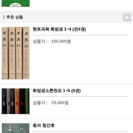
추천 상품
현토과목 화엄경 1~4 (전4권)
상품가 :
100,000원
화엄경소론찬요 1~6 (6권)
상품가 :
75,000원
동의 창간호