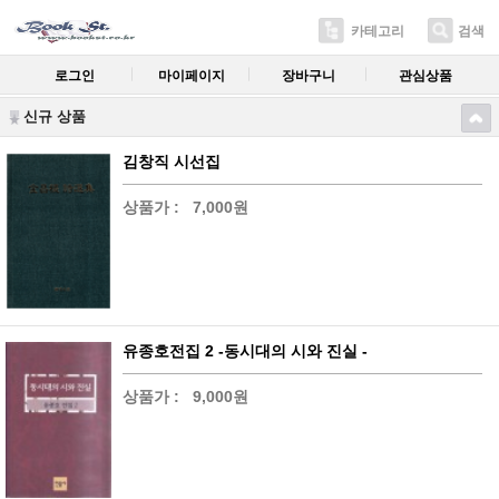
카테고리
검색
로그인
마이페이지
장바구니
관심상품
신규 상품
김창직 시선집
상품가 :
7,000원
유종호전집 2 -동시대의 시와 진실 -
상품가 :
9,000원