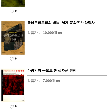
0
클레오파트라의 바늘 -세계 문화유산 약탈사 -
상품가 :
10,000원
(0)
0
아람인의 눈으로 본 십자군 전쟁
상품가 :
7,000원
(0)
0