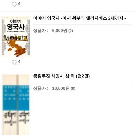
0
이야기 영국사 -아서 왕부터 엘리자베스 2세까지 -
상품가 :
6,000원
(0)
0
종횡무진 서양사 상,하 (전2권)
상품가 :
10,000원
(0)