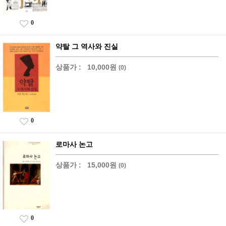
0
약탈 그 역사와 진실
상품가 :
10,000원
(0)
0
로마사 논고
상품가 :
15,000원
(0)
0