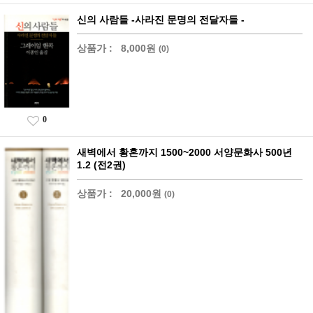
신의 사람들 -사라진 문명의 전달자들 -
상품가 :
8,000원
(0)
0
새벽에서 황혼까지 1500~2000 서양문화사 500년
1.2 (전2권)
상품가 :
20,000원
(0)