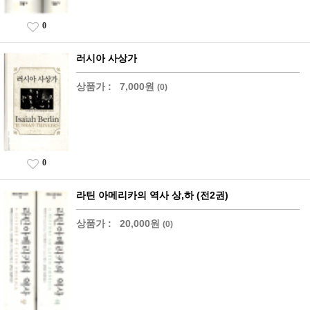
0
러시아 사상가
상품가 :
7,000원
(0)
0
라틴 아메리카의 역사 상,하 (전2권)
상품가 :
20,000원
(0)