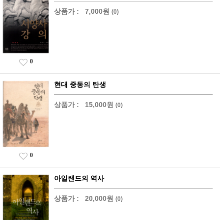
상품가 :
7,000원
(0)
0
현대 중동의 탄생
상품가 :
15,000원
(0)
0
아일랜드의 역사
상품가 :
20,000원
(0)