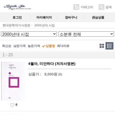
카테고리
검색
로그인
마이페이지
장바구니
관심상품
현대문학작가서명본
2000년대 시집
최신순
낮은가격
높은가격
상품명
최다리뷰
1 - 20
4월아, 미안하다 (저자서명본)
상품가 :
8,000원
(0)
0