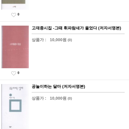
0
고재종시집 -그때 휘파람새가 울었다 (저자서명본)
상품가 :
10,000원
(0)
0
공놀이하는 달마 (저자서명본)
상품가 :
10,000원
(0)