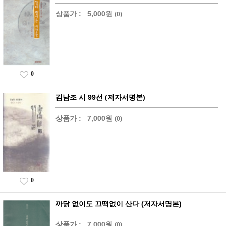
상품가 :
5,000원
(0)
0
김남조 시 99선 (저자서명본)
상품가 :
7,000원
(0)
0
까닭 없이도 끄떡없이 산다 (저자서명본)
상품가 :
7,000원
(0)