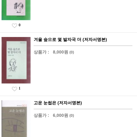
0
겨울 숲으로 몇 발자국 더 (저자서명본)
상품가 :
8,000원
(0)
1
고운 눈썹은 (저자서명본)
상품가 :
6,000원
(0)