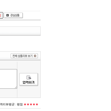
객리뷰평균 :
평점
★★★★★