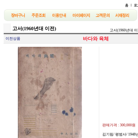
고서(1960년대 이전)
고서(1960년대 이
바다와 육체
이전상품
판매가격 :
300,000원
김기림/ 평범사/ 1948년