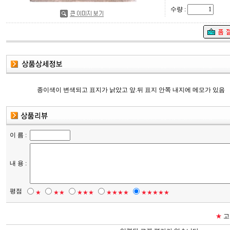
수량 :
종이색이 변색되고 표지가 낡았고 앞.뒤 표지 안쪽 내지에 메모가 있음
이 름 :
내 용 :
평점
★
★★
★★★
★★★★
★★★★★
★
고