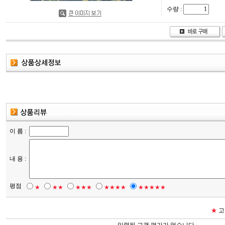
수량 :
이 름 :
내 용 :
평점
★
★★
★★★
★★★★
★★★★★
★
고