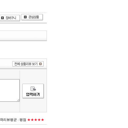
객리뷰평균 :
평점
★★★★★