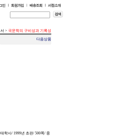
평서
>
국문학의 구비성과 기록성
다음상품
사/ 1999년 초판/ 500쪽/ 중