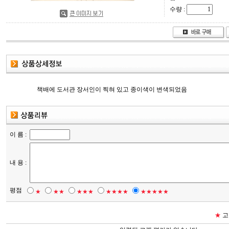
수량 :
책배에 도서관 장서인이 찍혀 있고 종이색이 변색되었음
이 름 :
내 용 :
평점
★
★★
★★★
★★★★
★★★★★
★
고