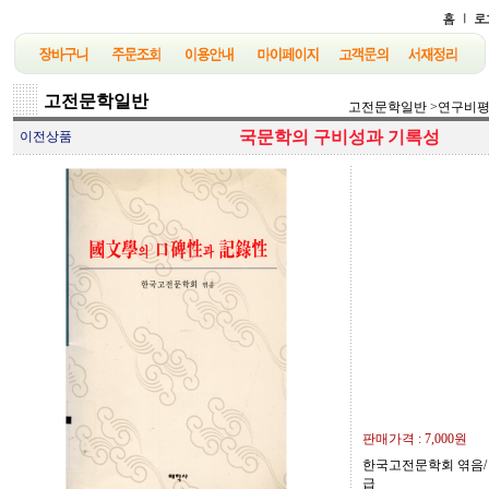
고전문학일반
고전문학일반
>
연구비
국문학의 구비성과 기록성
이전상품
판매가격 :
7,000원
한국고전문학회 엮음/ 태학
급