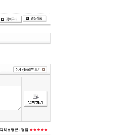
객리뷰평균 :
평점
★★★★★