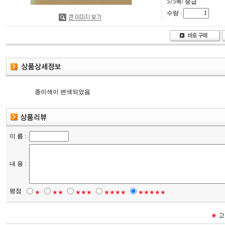
575쪽/ 중급
수량 :
종이색이 변색되었음
이 름 :
내 용 :
평점
★
★★
★★★
★★★★
★★★★★
★
고