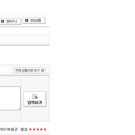
객리뷰평균 :
평점
★★★★★