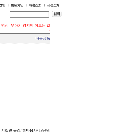
>
명상 -무아의 경지에 이르는 길
-
다음상품
지철민 옮김/ 한마음사/ 1994년