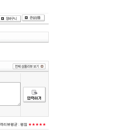
객리뷰평균 :
평점
★★★★★