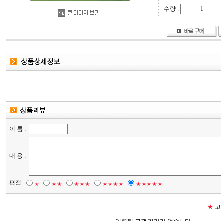
수량 :
이 름 :
내 용 :
평점
★
★★
★★★
★★★★
★★★★★
★
고