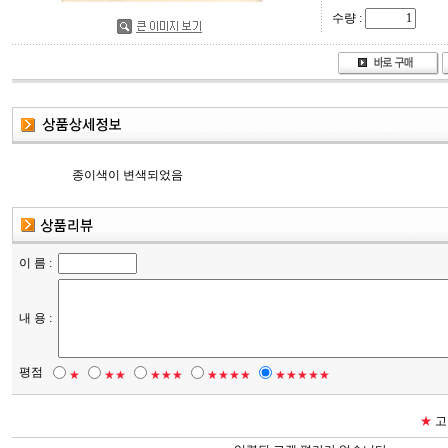
수량 :
종이색이 변색되었음
이 름 :
내 용 :
평점
★
★★
★★★
★★★★
★★★★★
★
고