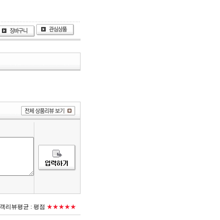
객리뷰평균 :
평점
★★★★★