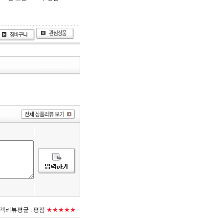
객리뷰평균 :
평점
★★★★★