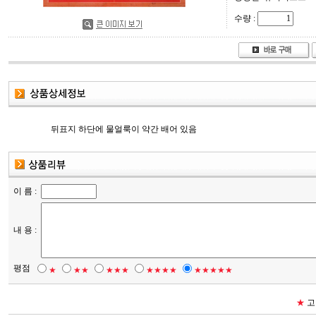
수량 :
뒤표지 하단에 물얼룩이 약간 배어 있음
이 름 :
내 용 :
평점
★
★★
★★★
★★★★
★★★★★
★
고