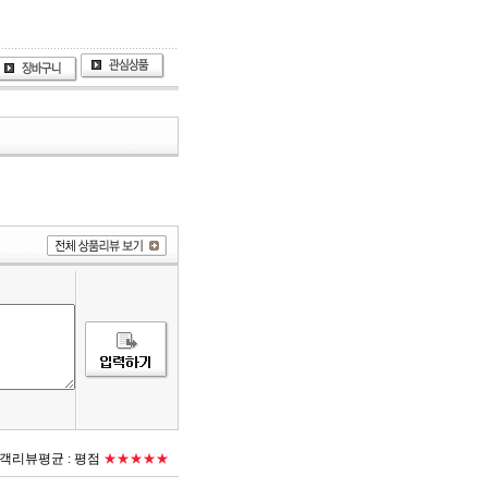
객리뷰평균 :
평점
★★★★★