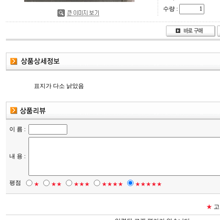
수량 :
표지가 다소 낡았음
이 름 :
내 용 :
평점
★
★★
★★★
★★★★
★★★★★
★
고