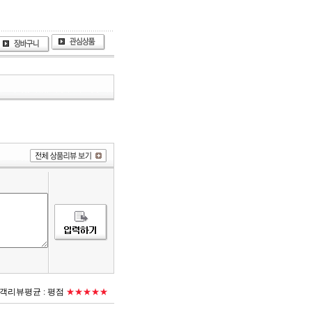
객리뷰평균 :
평점
★★★★★