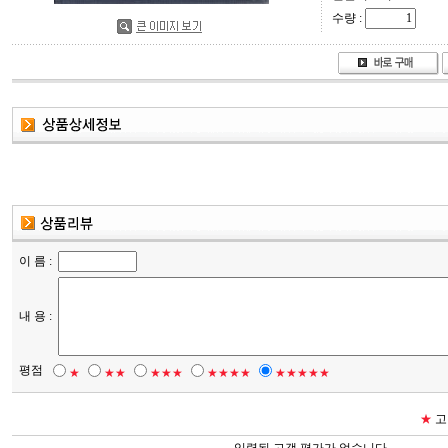
수량 :
이 름 :
내 용 :
평점
★
★★
★★★
★★★★
★★★★★
★
고