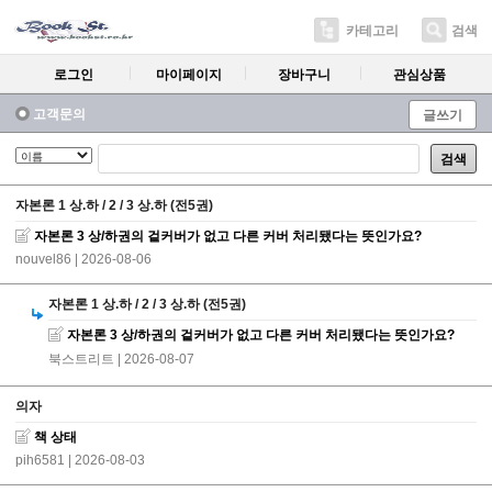
카테고리
검색
로그인
마이페이지
장바구니
관심상품
고객문의
글쓰기
검색
자본론 1 상.하 / 2 / 3 상.하 (전5권)
자본론 3 상/하권의 겉커버가 없고 다른 커버 처리됐다는 뜻인가요?
nouvel86
| 2026-08-06
자본론 1 상.하 / 2 / 3 상.하 (전5권)
자본론 3 상/하권의 겉커버가 없고 다른 커버 처리됐다는 뜻인가요?
북스트리트
| 2026-08-07
의자
책 상태
pih6581
| 2026-08-03