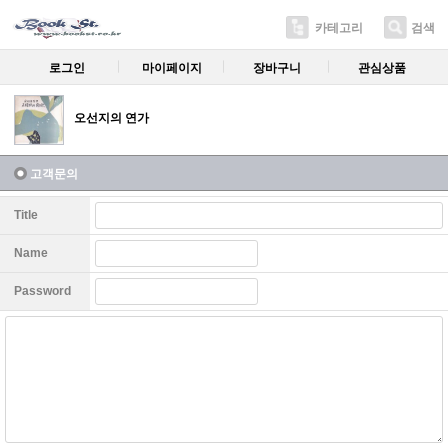
카테고리
검색
로그인
마이페이지
장바구니
관심상품
오선지의 연가
고객문의
Title
Name
Password