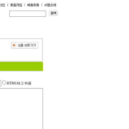
HTML태그 허용