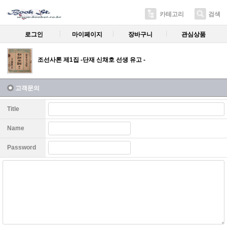
카테고리
검색
로그인
마이페이지
장바구니
관심상품
조선사론 제1집 -단재 신채호 선생 유고 -
고객문의
Title
Name
Password