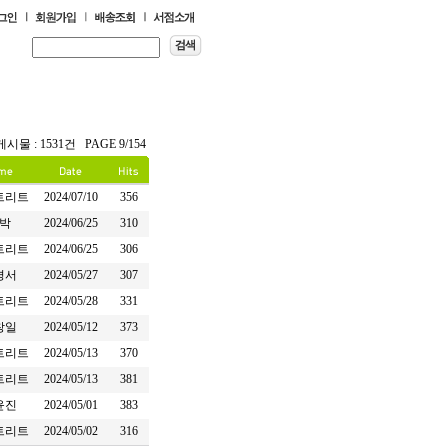
게시물 : 1531건 PAGE 9/154
트리트
2024/07/10
356
박
2024/06/25
310
트리트
2024/06/25
306
경서
2024/05/27
307
트리트
2024/05/28
331
창일
2024/05/12
373
트리트
2024/05/13
370
트리트
2024/05/13
381
윤진
2024/05/01
383
트리트
2024/05/02
316