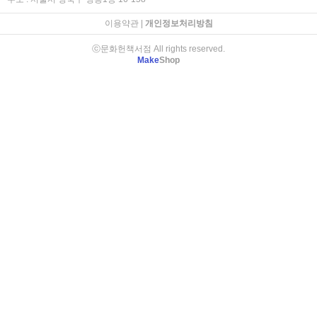
이용약관
|
개인정보처리방침
ⓒ문화헌책서점 All rights reserved.
Make
Shop